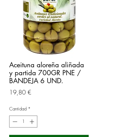
Aceituna aloreña aliñada
y partida 700GR PNE /
BANDEJA 6 UND.
Precio
19,80 €
Cantidad
*