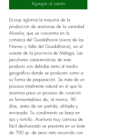
Agregar al carrito
Dcoop aglutina la mayoría de la 
producción de aceitunas de la variedad 
Aloreña, que se concentra en la 
comarca del Guadalhorce (sierra de las 
Nieves y Valle del Guadalhorce), en el 
sureste de la provincia de Málaga. Las 
peculiares características de este 
producto son debidas tanto al medio 
geográfico donde se producen como a 
su forma de preparación. Se trata de un 
proceso totalmente natural en el que la 
aceituna pasa un proceso de curación 
en fermentadores de, al menos, 90 
días, antes de ser partida, aliñada y 
envasada. Su condimento se basa en 
ajo y tomillo. Aceituna muy carnosa de 
fácil deshuesado se presenta en un bote 
de 700 gr. de peso neto escurrido con 